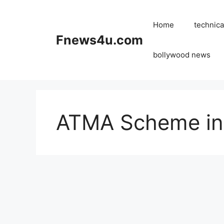
Skip
to
Home
technica
content
Fnews4u.com
bollywood news
ATMA Scheme in