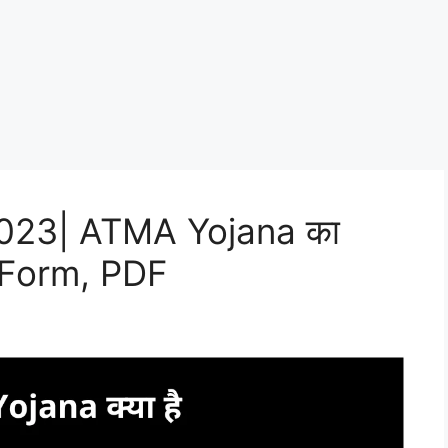
 2023| ATMA Yojana का
s, Form, PDF