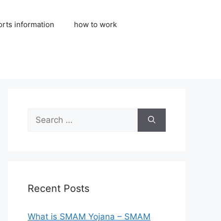
orts information
how to work
Search
for:
Recent Posts
What is SMAM Yojana – SMAM