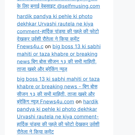
के लिए बनाई वेबसाइट @selfmusing.com
hardik pandya ki pehle ki photo
dekhkar Urvashi rautela ne kiya
comment-हार्दिक पांड्या की पहले की फोटो
देखकर उर्वशी रौतेला ने किया कमेंट
Fnews4u.c
on
big boss 13 ki sabhi
mahiti or taza khabre or breaking
news बिग बोस सीजन १३ की सभी माहिती,
ताजा खबरे और ब्रेकिंग न्यूज़
big boss 13 ki sabhi mahiti or taza
khabre or breaking news - बिग बोस
सीजन १३ की सभी माहिती, ताजा खबरे और
ब्रेकिंग न्यूज़ Fnews4u.com
on
hardik
pandya ki pehle ki photo dekhkar
Urvashi rautela ne kiya comment-
हार्दिक पांड्या की पहले की फोटो देखकर उर्वशी
रौतेला ने किया कमेंट